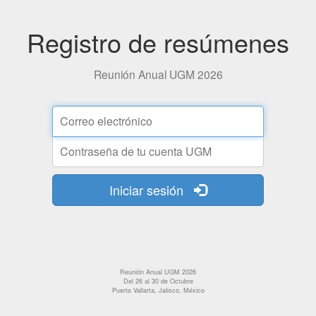
Registro de resúmenes
Reunión Anual UGM 2026
Iniciar sesión
Reunión Anual UGM 2026
Del 26 al 30 de Octubre
Puerto Vallarta, Jalisco, México